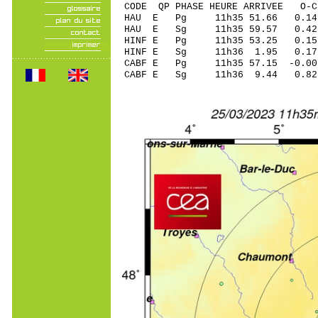
CODE QP PHASE HEURE ARRIVEE 
HAU E Pg 11h35 5
HAU E Sg 11h35 59.57 0
HINF E Pg 11h35 
HINF E Sg 11h36 1.95 0
CABF E Pg 11h35 5
CABF E Sg 11h36 9.44 0