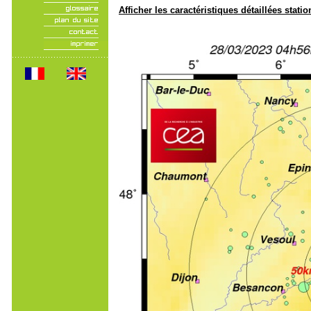
Afficher les caractéristiques détaillées statio