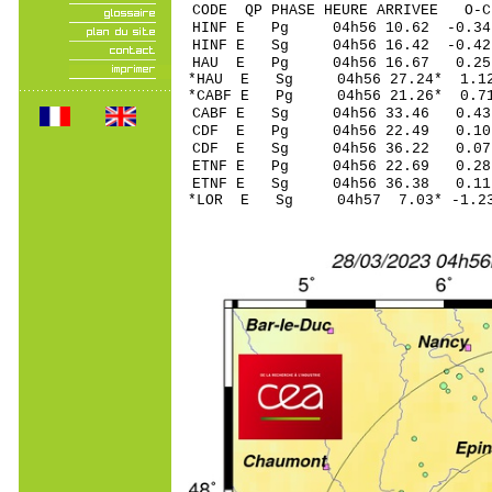
CODE QP PHASE HEURE ARRIVEE 
HINF E Pg 04h56 1
HINF E Sg 04h56 16.42 -0
HAU E Pg 04h56 1
*HAU E Sg 04h56 27.24* 1
*CABF E Pg 04h56 2
CABF E Sg 04h56 33.46 0.43
CDF E Pg 04h56 2
CDF E Sg 04h56 36.22 0.07
ETNF E Pg 04h56 2
ETNF E Sg 04h56 36.38 0.
*LOR E Sg 04h57 7.03* -1