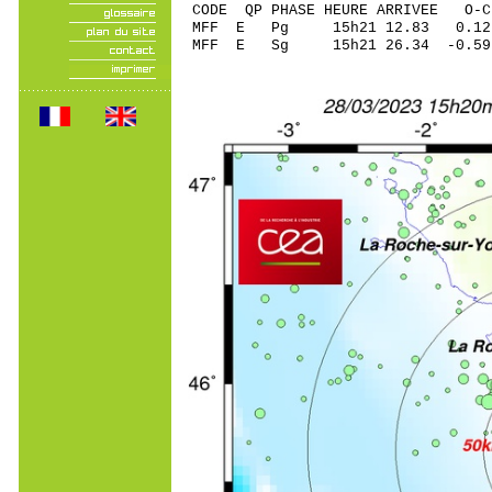
CODE QP PHASE HEURE ARRIVEE 
MFF E Pg 15h21 12.
MFF E Sg 15h21 26.34 -0.5