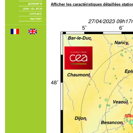
Afficher les caractéristiques détaillées statio