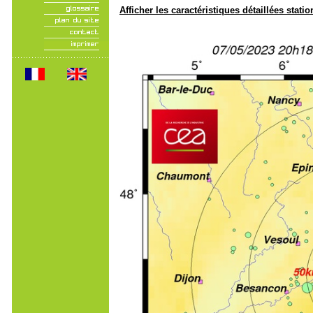
Afficher les caractéristiques détaillées statio