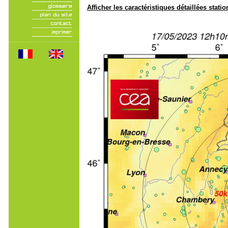
Afficher les caractéristiques détaillées statio