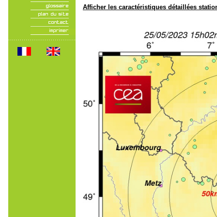
Afficher les caractéristiques détaillées statio