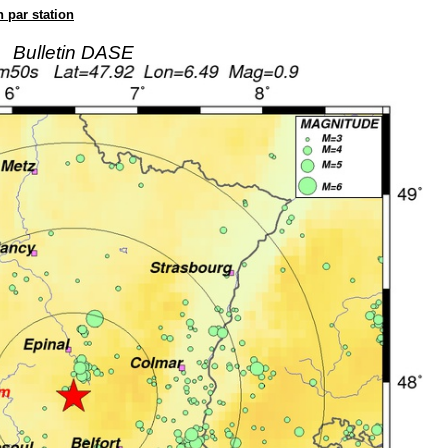
n par station
Bulletin DASE