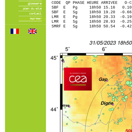
CODE QP PHASE HEURE ARRIVEE 
SBF E Pg 18h50 1
SBF E Sg 18h50 19.20 -0
LMR E Pg 18h50 20
LMR E Sg 18h50 28.93 -0
SMRF E Sg 18h50 50.54 -0