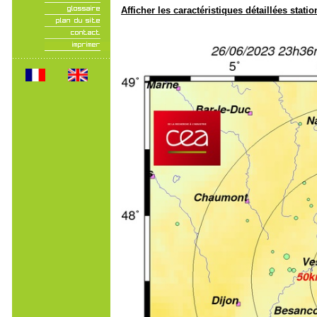
Afficher les caractéristiques détaillées statio