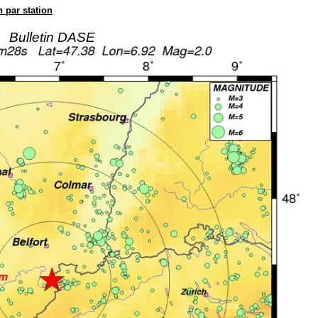
n par station
Bulletin DASE