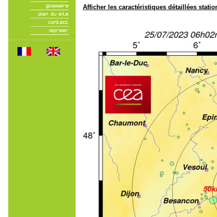
Afficher les caractéristiques détaillées statio