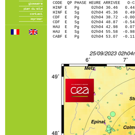
CODE QP PHASE HEURE ARRIVEE 
HINF E Pg 02h04 3
HINF E Sg 02h04 45.36 0
CDF E Pg 02h04 38
CDF E Sg 02h04 48.87 -0
HAU E Pg 02h04 42
HAU E Sg 02h04 55.58 -0
CABF E Pg 02h04 53