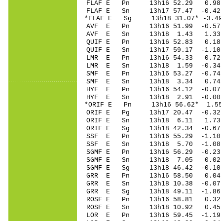
FLAF E Pn 13h16 5
FLAF E Sn 13h17 5
*FLAF E Sg 13h18 31.07* -
AVF E Pn 13h16 51
AVF E Sn 13h18 1.43 1.
QUIF E Pn 13h16 5
QUIF E Sn 13h17 59.17 -1
LMR E Pn 13h16 5
LMR E Sn 13h18 1.59 -0.
SMF E Pn 13h16 53
SMF E Sn 13h18 3.34 0.
HYF E Pn 13h16 54
HYF E Sn 13h18 2.91 -0.
*ORIF E Pn 13h16 5
ORIF E Pg 13h17 2
ORIF E Sn 13h18 
ORIF E Sg 13h18 42.34 -0
SSF E Pn 13h16 55
SSF E Sn 13h18 5.70 -1.
SGMF E Pn 13h16 56
SGMF E Sn 13h18 7.05 0.
SGMF E Sg 13h18 46.42 -0.
GRR E Pn 13h16 5
GRR E Sn 13h18 10.38 -0
GRR E Sg 13h18 49.11 -1
ROSF E Pn 13h16 5
ROSF E Sn 13h18 10.92 0.
LOR E Pn 13h16 59