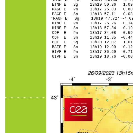
ETNF E Sg 13h19 50.36 1
PAGF E Pn 13h17 2
PAGF E Sn 13h18 57.11 0
*PAGF E Sg 13h19 47.72* -
HINF E Pn 13h17 2
HINF E Sn 13h18 5
CDF E Pn 13h17 34
CDF E Sn 13h19 11.35 -0
CDF E Sg 13h20 12.07 1.
BAIF E Sn 13h19 12.99 -0
GIVF E Pn 13h17 36
GIVF E Sn 13h19 18.76 -0