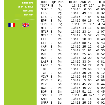
CODE QP PHASE HEURE ARRIVEE 
*SJPF E Pg 13h15 4
SJPF E Sg 13h16 6.55 -0.60 
ETSF E Pg 13h15 4
ETSF E Sg 13h16 7.84 -0.56 
EPF E Pg 13h15 59
*EPF E Sg 13h16 21.38* -4.54
MTLF E Pn 13h16 1
MTLF E Pg 13h16 2
MTLF E Sg 13h17 5.57 -1.
LFF E Pn 13h16 1
LFF E Sn 13h16 58.47 -0.
CAF E Pn 13h16 25
CAF E Sn 13h17 11.91 -0
RJF E Pn 13h16 25
RJF E Sn 13h17 13.00 -0.
LASF E Pn 13h16 3
LASF E Sn 13h17 24.72 0
TCF E Pn 13h16 39
TCF E Sn 13h17 39.26 -0.
VIVF E Pn 13h16 4
VIVF E Pg 13h17 5
VIVF E Sn 13h17 45.22 -0
BGF E Pn 13h16 46
BGF E Sn 13h17 51.11 0.
*SMRF E Pn 13h16 4
SMRF E Sn 13h17 51.16 0
SMRF E Sg 13h18 25.35 -0