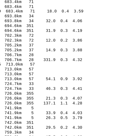
2.29 0.98 683.4km 71
7.47 -0.42 683.4km 71
3.49 683.4km 71 18.0 0.4 3.59
.99 -0.57 693.8km 34
33 693.8km 34 32.0 0.4 4.06
2.83 0.18 694.6km 351
.10 694.6km 351 31.9 0.3 4.19
4.33 0.72 702.3km 72
34 702.3km 72 12.0 0.2 3.86
.27 -0.74 705.2km 37
74 705.2km 37 14.9 0.3 3.88
.12 -0.07 706.7km 28
00 706.7km 28 331.9 0.3 4.32
6.62* 1.55 713.0km 57
0.47 -0.32 713.0km 57
6.11 1.73 713.0km 57
.67 713.0km 57 54.1 0.9 3.92
.29 -1.10 724.7km 33
08 724.7km 33 46.3 0.3 4.41
.29 -0.23 726.0km 355
02 726.0km 355 21.3 0.3 4.07
10 726.0km 355 137.1 1.1 4.28
8.50 0.04 741.9km 5
.07 741.9km 5 33.9 0.4 4.03
.86 741.9km 5 26.3 0.5 3.79
8.81 0.32 742.0km 351
45 742.0km 351 29.5 0.2 4.30
.45 -1.19 759.3km 34