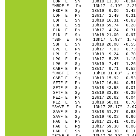
LOR E Sn 13h18 13.30 -0
*MBDF E Pn 13h17 
MBDF E Sg 13h19 0.06 1
LDF E Pn 13h17 
LDF E Sn 13h18 16.31 -0
LDF E Sg 13h18 59.74 0
FLN E Pn 13h17 
FLN E Sn 13h18 21.00 0
*SBF E Pn 13h17 5
SBF E Sn 13h18 20.00 -0
LPL E Pn 13h17 7
LPL E Sg 13h19 9.24 0.
LPG E Pn 13h17 5
LPG E Sg 13h19 7.47 -1
CABF E Pn 13h17 
*CABF E Sn 13h18 31.83* 
CABF E Sg 13h19 15.92 0
SFTF E Pn 13h17 1
SFTF E Sn 13h18 43.58 0
SFTF E Sg 13h19 33.83 -0
MEZF E Pn 13h17 2
MEZF E Sn 13h18 50.01 0
*SAVF E Pn 13h17 2
SAVF E Sn 13h18 51.27 -0
SAVF E Sg 13h19 46.02 0
HAU E Pn 13h17 23
HAU E Pg 13h17 5
HAU E Sn 13h18 54.38 0
*ETNF E Pn 13h17 2