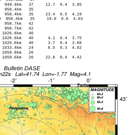
.09 949.4km 37 12.7 0.4 3.85
5.83 0.80 958.4km 35
.08 958.4km 35 23.4 0.5 4.19
4.09 958.4km 35 19.0 0.6 4.03
5.26 0.14 958.7km 42
7.34 0.19 958.7km 42
.08 0.59 1026.6km 40
.44 1026.6km 40 4.1 0.4 3.75
01 1026.6km 40 3.7 0.4 3.68
.12 1033.4km 24 6.5 0.3 4.02
.69 -0.71 1059.6km 26
.00 1059.6km 26 22.6 0.4 4.42
Bulletin DASE