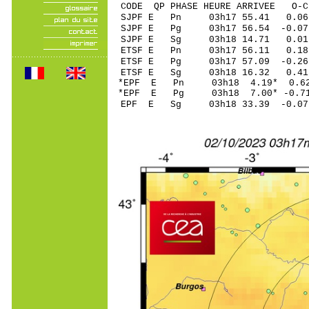
CODE QP PHASE HEURE ARRIVEE 
SJPF E Pn 03h17 5
SJPF E Pg 03h17 5
SJPF E Sg 03h18 14.71 0.0
ETSF E Pn 03h17 5
ETSF E Pg 03h17 5
ETSF E Sg 03h18 16.32 0.4
*EPF E Pn 03h18 4
*EPF E Pg 03h18 7
EPF E Sg 03h18 33.39 -0.0