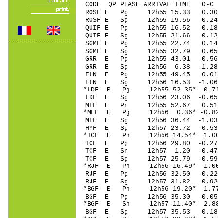
CODE QP PHASE ARRIVAL TIME O
ROSF E Pg 12h55 
ROSF E Sg 12h55 19.56 0.
QUIF E Pg 12h55 1
QUIF E Sg 12h55 21.66 0.1
SGMF E Pg 12h55 
SGMF E Sg 12h55 32.79 0.
GRR E Pg 12h55 43
GRR E Sg 12h56 6.38 -1.
FLN E Pg 12h55 4
FLN E Sg 12h56 16.53 -1
*LDF E Pg 12h55 52
LDF E Sg 12h56 23.06 -0
MFF E Pn 12h55 52
*MFF E Pg 12h56 0.
MFF E Sg 12h56 36.44 -1.
HYF E Sg 12h57 23.72 -0.
*TCF E Pn 12h56 14
TCF E Pg 12h56 29
TCF E Sn 12h57 1.
TCF E Sg 12h57 25.79 -0.
*RJF E Pn 12h56 16
RJF E Pg 12h56 32
RJF E Sg 12h57 31.82 0.
*BGF E Pn 12h56 19
BGF E Pg 12h56 35
*BGF E Sn 12h57 11
BGF E Sg 12h57 35.53 0.