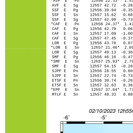
*AVF E Pn 12h56 22
AVF E Sg 12h57 42.72 -0
SSF E Pg 12h56 39
SSF E Sn 12h57 1
SSF E Sg 12h57 42.99 -0
*CAF E Pn 12h56 24
CAF E Pg 12h56 42
CAF E Sn 12h57 17
CAF E Sg 12h57 47.45 -0.
LOR E Pg 12h56 4
*LOR E Sn 12h57 2
LOR E Sg 12h57 49.13 -0
SMF E Pg 12h56 46
*SMF E Sn 12h57 25
SMF E Sg 12h57 54.15 -0
SJPF E Pn 12h56 2
SJPF E Sn 12h57 22.74 -0
ETSF E Pn 12h56 30
ETSF E Sn 12h57 32.63 0
*EPF E Sn 12h57 37.64* 1
MTLF E Sn 12h57 48.33 0