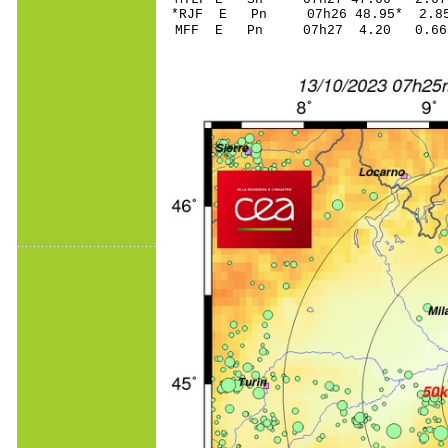
*RJF E Pn 07h26 48
MFF E Pn 07h27 4