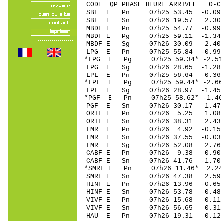
CODE QP PHASE HEURE ARRIVEE 
SBF E Pn 07h25 53
SBF E Sn 07h26 19.57 2.30 2
MBDF E Pn 07h25 54
MBDF E Pg 07h25 59
MBDF E Sg 07h26 30.09 2.40 
LPG E Pn 07h25 55
*LPG E Pg 07h25 59
LPG E Sg 07h26 28.65 -1.
LPL E Pn 07h25 56
*LPL E Pg 07h25 59
LPL E Sg 07h26 28.97 -1.45 
*PGF E Pn 07h25 58
PGF E Sn 07h26 30.17 1.47 
ORIF E Pn 07h26 5
ORIF E Sn 07h26 38.31 2.
LMR E Pn 07h26 4.
LMR E Sn 07h26 37
LMR E Sg 07h26 52.08 2.76 
CABF E Pn 07h26 9
CABF E Sn 07h26 41.76 -1
*SMRF E Pn 07h26 1
SMRF E Sn 07h26 47.38 2.59 
HINF E Pn 07h26 13
HINF E Sn 07h26 53.78 -0
VIVF E Pn 07h26 15
VIVF E Sn 07h26 56.65 0.
HAU E Pn 07h26 19