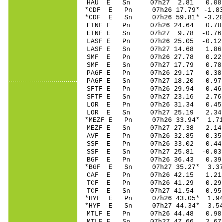
HAU E Sn 07h27 2.81 0.0
*CDF E Pn 07h26 17
*CDF E Sn 07h26 59.81* -3
ETNF E Pn 07h26 2
ETNF E Sn 07h27 9.78 -0.
LASF E Pn 07h26 25
LASF E Sn 07h27 14.68 1.
SMF E Pn 07h26 27
SMF E Sn 07h27 17.79 0.
PAGF E Pn 07h26 2
PAGF E Sn 07h27 18.20 -0
SFTF E Pn 07h26 2
SFTF E Sn 07h27 23.16 2.
LOR E Pn 07h26 31
LOR E Sn 07h27 25.19 2.
*MEZF E Pn 07h26 3
MEZF E Sn 07h27 27.38 2.
AVF E Pn 07h26 32
SSF E Pn 07h26 33
SSF E Sn 07h27 25.81 -0.
BGF E Pn 07h26 36
*BGF E Sn 07h27 35.27* 3
CAF E Pn 07h26 42
TCF E Pn 07h26 41
TCF E Sn 07h27 41.54 0.
*HYF E Pn 07h26 43
*HYF E Sn 07h27 44.34* 3.
MTLF E Pn 07h26 4
MTLF E Sn 07h27 47.66 2