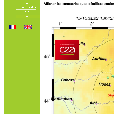
Afficher les caractéristiques détaillées statio