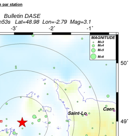
n par station
Bulletin DASE