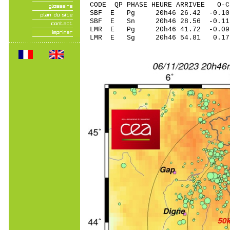
CODE QP PHASE HEURE ARRIVEE 
SBF E Pg 20h46 26.4
SBF E Sn 20h46 28.56 
LMR E Pg 20h46 41.72
LMR E Sg 20h46 54.81 0.