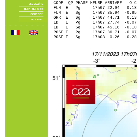
CODE QP PHASE HEURE ARRIVEE 
FLN E Pg 17h07 22.
FLN E Sg 17h07 35.94 -0.8
GRR E Sg 17h07 44.71 0.13
LDF E Pg 17h07 27.7
LDF E Sg 17h07 45.16 -0.1
ROSF E Pg 17h07 36.
ROSF E Sg 17h08 0.26 -0.2