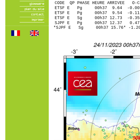
CODE QP PHASE HEURE ARRIVEE 
ETSF E Pg 00h37 9.
ETSF E Pg 00h37 9.
ETSF E Sg 00h37 12.73 -0.
SJPF E Pg 00h37 12
*SJPF E Sg 00h37 15.76* -1