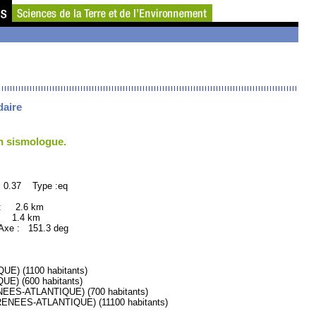
daire
un sismologue.
 0.37 Type :eq
 : 2.6 km
: 1.4 km
xe : 151.3 deg
) (1100 habitants)
) (600 habitants)
S-ATLANTIQUE) (700 habitants)
EES-ATLANTIQUE) (11100 habitants)