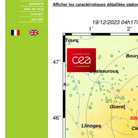
Afficher les caractéristiques détaillées statio