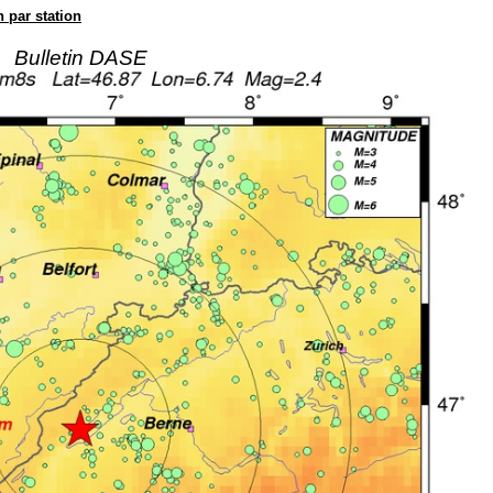
n par station
Bulletin DASE