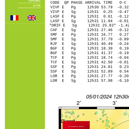
CODE QP PHASE ARRIVAL TIME O
VIVF E Pg 12h30 5
VIVF E Sg 12h31 0.25 -0
LASF E Pg 12h31 0
LASF E Sg 12h31 11.94 -0.0
*ORIF E Sg 12h31 2
CAF E Sg 12h31 27.46 -0
SMF E Pg 12h31 16
SMF E Sg 12h31 37.79 -0
RJF E Sg 12h31 40.49 -0
BGF E Pg 12h31 18
BGF E Sg 12h31 41.37 -0
TCF E Pg 12h31 18
TCF E Sg 12h31 42.50 -0
SSF E Pg 12h31 24
SSF E Sg 12h31 52.89 0.
LOR E Pg 12h31 27
LOR E Sg 12h31 57.98 -0