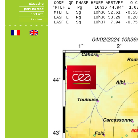
CODE QP PHASE HEURE ARRIVEE 
*MTLF E Pg 10h36 4
MTLF E Sg 10h36 52.61 -0
LASF E Pg 10h36 5
LASF E Sg 10h37 7.94 -0