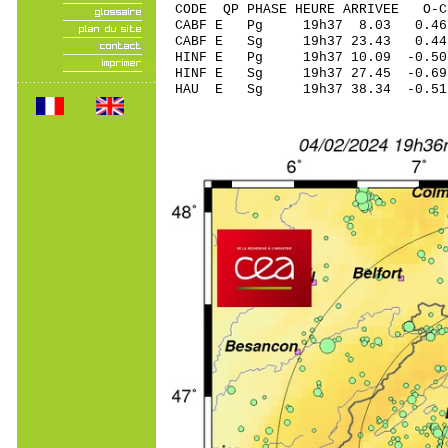
CODE QP PHASE HEURE ARRIVEE 
CABF E Pg 19h37 8.
CABF E Sg 19h37 23.43 0.4
HINF E Pg 19h37 10.
HINF E Sg 19h37 27.
HAU E Sg 19h37 38.34 -0.5