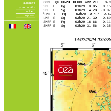
CODE QP PHASE HEURE ARRIVEE 
SBF E Pg 03h29 0
SBF E Sg 03h29 4.28 -0.
*LMR E Pg 03h29 10
LMR E Sg 03h29 21.30 
SMRF E Pg 03h29 1
SMRF E Sg 03h29 31.56 0