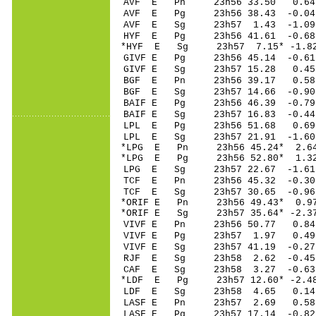
AVF E Pn 23h56 33
AVF E Pg 23h56 38
AVF E Sg 23h57 1.43 -1.
HYF E Pg 23h56 41
*HYF E Sg 23h57 7.15* -1
GIVF E Pg 23h56 45
GIVF E Sg 23h57 15.28 0
BGF E Pn 23h56 39
BGF E Sg 23h57 14.66 -0.
BAIF E Pg 23h56 46
BAIF E Sg 23h57 16.83 -0
LPL E Pg 23h56 51
LPL E Sg 23h57 21.91 -1
*LPG E Pn 23h56 45
*LPG E Pg 23h56 52
LPG E Sg 23h57 22
TCF E Pn 23h56 45
TCF E Sg 23h57 30.65 -0.
*ORIF E Pn 23h56 4
*ORIF E Sg 23h57 35.64* -
VIVF E Pn 23h56 5
VIVF E Pg 23h57 1
VIVF E Sg 23h57 41.19 -0
RJF E Sg 23h58 2.62 -0.
CAF E Sg 23h58 3.27 -0.
*LDF E Pg 23h57 12
LDF E Sg 23h58 4.65 0.
LASF E Pn 23h57 2
LASF E Pg 23h57 17