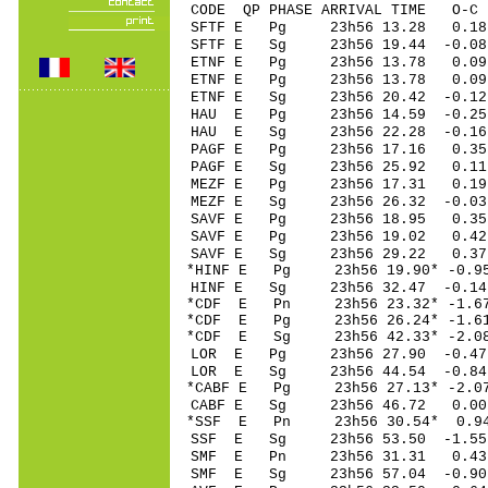
CODE QP PHASE ARRIVAL TIME O
SFTF E Pg 23h56 1
SFTF E Sg 23h56 19.44 
ETNF E Pg 23h56 
ETNF E Pg 23h56 
ETNF E Sg 23h56 20.42 
HAU E Pg 23h56 1
HAU E Sg 23h56 22.28 -0.
PAGF E Pg 23h56 
PAGF E Sg 23h56 25.92 0.
MEZF E Pg 23h56 1
MEZF E Sg 23h56 26.32 -0.
SAVF E Pg 23h56 1
SAVF E Pg 23h56 1
SAVF E Sg 23h56 29.22 
*HINF E Pg 23h56 1
HINF E Sg 23h56 32.47 -0.1
*CDF E Pn 23h56 23
*CDF E Pg 23h56 26
*CDF E Sg 23h56 42.33* -
LOR E Pg 23h56 27
LOR E Sg 23h56 44.54 -0.
*CABF E Pg 23h56 27
CABF E Sg 23h56 46.72 0.
*SSF E Pn 23h56 30
SSF E Sg 23h56 53.50 -1.
SMF E Pn 23h56 31
SMF E Sg 23h56 57.04 -0.