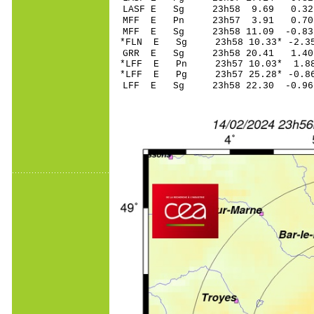
LASF E Sg 23h58 9.69 0.
MFF E Pn 23h57 3
MFF E Sg 23h58 11.09 -0
*FLN E Sg 23h58 10.33* -2
GRR E Sg 23h58 20.41 1.
*LFF E Pn 23h57 10
*LFF E Pg 23h57 25
LFF E Sg 23h58 22.30 -0