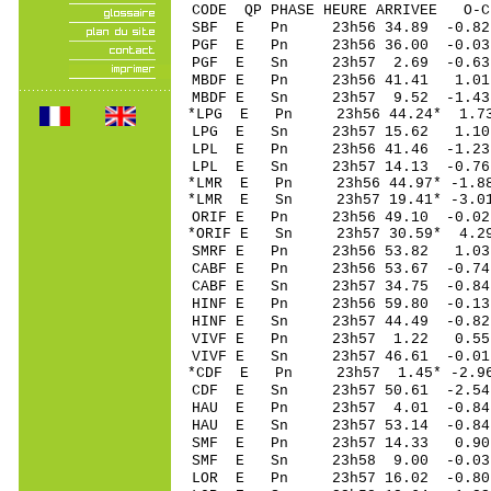
CODE QP PHASE HEURE ARRIVEE 
SBF E Pn 23h56 34.8
PGF E Pn 23h56 36.0
PGF E Sn 23h57 2.6
MBDF E Pn 23h56 41.
MBDF E Sn 23h57 9.52 -1.4
*LPG E Pn 23h56 44.
LPG E Sn 23h57 15.62 1.10
LPL E Pn 23h56 41.4
LPL E Sn 23h57 14.13 -0.76
*LMR E Pn 23h56 44.9
*LMR E Sn 23h57 19.41* -3.0
ORIF E Pn 23h56 49.
*ORIF E Sn 23h57 30.59* 4.
SMRF E Pn 23h56 53.
CABF E Pn 23h56 53.
CABF E Sn 23h57 34.75 -0.8
HINF E Pn 23h56 59.
HINF E Sn 23h57 44.49 -0.8
VIVF E Pn 23h57 1.
VIVF E Sn 23h57 46.61 -0.0
*CDF E Pn 23h57 1.4
CDF E Sn 23h57 50.61 -2.5
HAU E Pn 23h57 4.0
HAU E Sn 23h57 53.14 -0.8
SMF E Pn 23h57 14.
SMF E Sn 23h58 9.00 -0.03
LOR E Pn 23h57 16.0