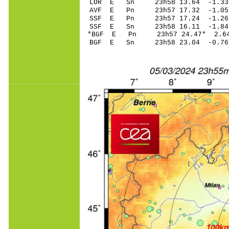
LOR E Sn 23h58 13.64 -1.3
AVF E Pn 23h57 17.3
SSF E Pn 23h57 17.2
SSF E Sn 23h58 16.11 -1.8
*BGF E Pn 23h57 24.
BGF E Sn 23h58 23.04 -0.7