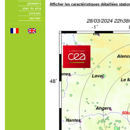
Afficher les caractéristiques détaillées statio