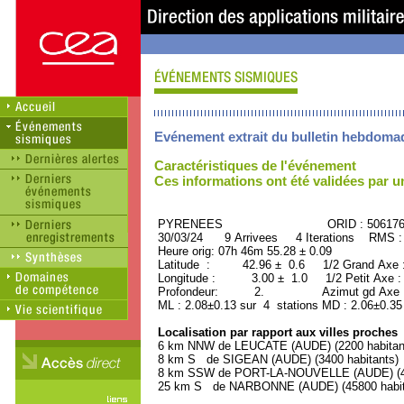
Evénement extrait du bulletin hebdoma
Caractéristiques de l'événement
Ces informations ont été validées par 
PYRENEES ORID : 506176
30/03/24 9 Arrivees 4 Iterations RMS :
Heure orig: 07h 46m 55.28 ± 0.09
Latitude : 42.96 ± 0.6 1/2 Grand Axe
Longitude : 3.00 ± 1.0 1/2 Petit Axe 
Profondeur: 2. Azimut gd Axe : 
ML : 2.08±0.13 sur 4 stations MD : 2.06±0.35
Localisation par rapport aux villes proches
6 km NNW de LEUCATE (AUDE) (2200 habitan
8 km S de SIGEAN (AUDE) (3400 habitants)
8 km SSW de PORT-LA-NOUVELLE (AUDE) (48
25 km S de NARBONNE (AUDE) (45800 habit