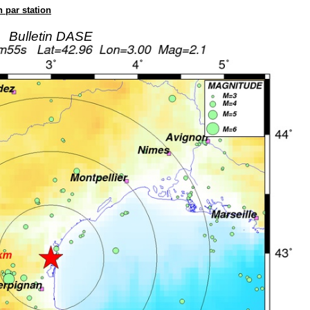
n par station
Bulletin DASE