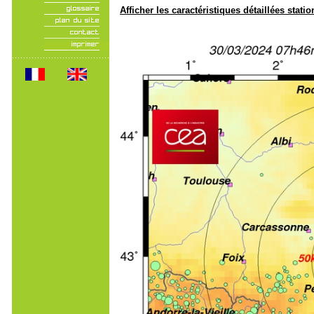
Afficher les caractéristiques détaillées statio