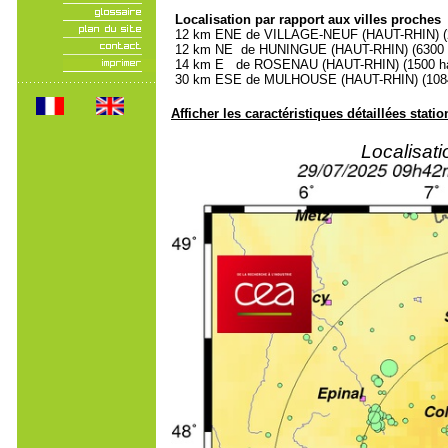
Localisation par rapport aux villes proches
12 km ENE de VILLAGE-NEUF (HAUT-RHIN) (2
12 km NE de HUNINGUE (HAUT-RHIN) (6300 h
14 km E de ROSENAU (HAUT-RHIN) (1500 hab
30 km ESE de MULHOUSE (HAUT-RHIN) (10840
Afficher les caractéristiques détaillées statio
Localisat