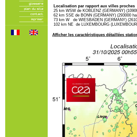
Localisation par rapport aux villes proches
25 km WSW de KOBLENZ (GERMANY) (109000
62 km SSE de BONN (GERMANY) (293000 hab
73 km W de WIESBADEN (GERMANY) (261000
102 km NE de LUXEMBOURG (LUXEMBOURG, Ca
Afficher les caractéristiques détaillées statio
Localisat