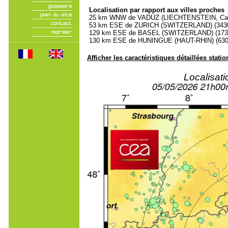
Localisation par rapport aux villes proches
25 km WNW de VADUZ (LIECHTENSTEIN, Capita
53 km ESE de ZURICH (SWITZERLAND) (34300
129 km ESE de BASEL (SWITZERLAND) (17300
130 km ESE de HUNINGUE (HAUT-RHIN) (6300
Afficher les caractéristiques détaillées statio
Localisat