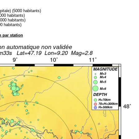
le) (5000 habitants)
0 habitants)
0 habitants)
 habitants)
n par station
ion automatique non validée