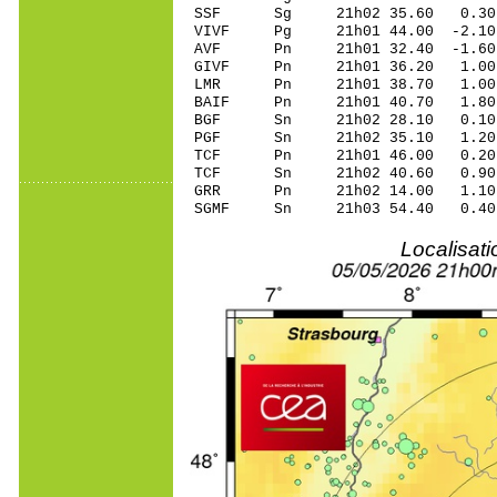
SSF Sg 21h02 35.60 0.30 
VIVF Pg 21h01 44.00
AVF Pn 21h01 32.40
GIVF Pn 21h01 36.2
LMR Pn 21h01 38.70
BAIF Pn 21h01 40.7
BGF Sn 21h02 28.10 0.10 
PGF Sn 21h02 35.10 1.20 
TCF Pn 21h01 46.00
TCF Sn 21h02 40.60 0.90 
GRR Pn 21h02 14.00
SGMF Sn 21h03 54.40 0.40 
Localisat