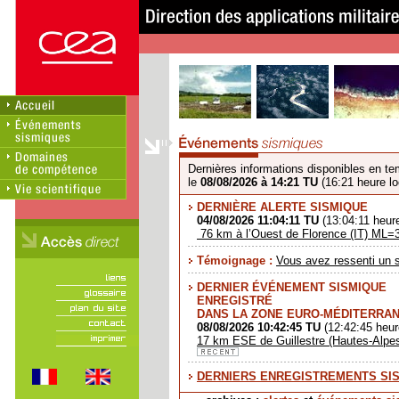
Dernières informations disponibles en te
le
08/08/2026 à 14:21 TU
(16:21 heure lo
DERNIÈRE ALERTE SISMIQUE
04/08/2026 11:04:11 TU
(13:04:11 heure
76 km à l’Ouest de Florence (IT) ML=
Témoignage :
Vous avez ressenti un 
DERNIER ÉVÉNEMENT SISMIQUE
ENREGISTRÉ
DANS LA ZONE EURO-MÉDITERRA
08/08/2026 10:42:45 TU
(12:42:45 heur
17 km ESE de Guillestre (Hautes-Alpe
DERNIERS ENREGISTREMENTS SI