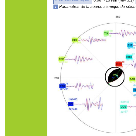
6.06
+16 Nm (Mw 5.1)
Paramètres de la source sismique du séisme