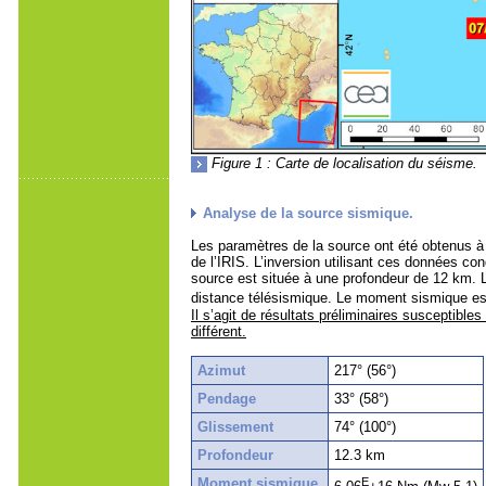
Figure 1 : Carte de localisation du séisme.
Analyse de la source sismique.
Les paramètres de la source ont été obtenus 
de l’IRIS. L’inversion utilisant ces données co
source est située à une profondeur de 12 km. L
distance télésismique. Le moment sismique es
Il s’agit de résultats préliminaires susceptibles
différent.
Azimut
217° (56°)
Pendage
33° (58°)
Glissement
74° (100°)
Profondeur
12.3 km
Moment sismique
E