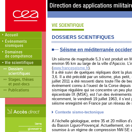
DOSSIERS SCIENTIFIQUES
Séisme en méditerranée occiden
Un séisme de magnitude 5,3 s’est produit en Mé
environ 95 km au large de la ville d’Ajaccio. L
(
www.franceseisme.fr
).
Il a été suivi de quelques répliques dont la pl
3,6. Il a été précédé par un séisme, plus petit,
juillet 2011 a été ressenti dans toute l'île de
événement connu à l’ouest de la Corse depuis 
sismique régulière qui se concentre un peu plu
épicentrale IX (MSK), est l’un des événements le
récemment, le vendredi 19 juillet 1963, il s’est
séisme enregistré en France par un réseau de
Contexte sismo-tectonique
A l’échelle géologique, entre 35 et 20 million 
du Bassin Liguro-Provençal. Actuellement, on o
soumise à un régime de compression NW-SE qui