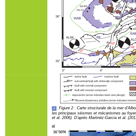
Figure 2 : Carte structurale de la mer d’Alb
les principaux séismes et mécanismes au foyer
et al. 2006). D’après Martinèz-Garcia et al. (201