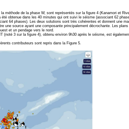
la méthode de la phase W, sont représentés sur la figure 4 (Kanamori et Rive
 a été obtenue dans les 40 minutes qui ont suivi le séisme (associant 62 phas
ciant 64 phases). Les deux solutions sont très cohérentes et donnent une ma
e une source ayant une composante principalement décrochante. Les plans
uest et un pendage vers le nord.
noté 3 sur la figure 4), obtenu environ 9h30 après le séisme, est égalemen
ents contributeurs sont repris dans la Figure 5.