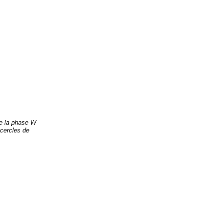
e la phase W
 cercles de