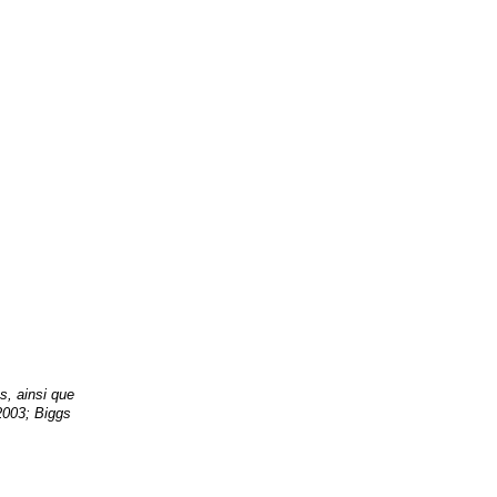
s, ainsi que
2003; Biggs