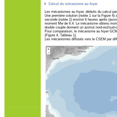
Calcul du mécanisme au foyer
Les mécanismes au foyer, déduits du calcul par 
Une première solution (notée 1 sur la Figure 4)
seconde (notée 2) environ 6 heures après (asso
moment Mw de 6.4. Le mécanisme obtenu montr
double couple donnent un azimut nord-est/sud-o
Pour comparaison, le mécanisme au foyer GCMT (
(Figure 4, Tableau 1).
Les mécanismes diffusés vers le CSEM par différ