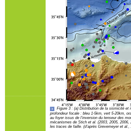
Figure 3 : (a) Distribution de la sismicité
profondeur focale : bleu 1-5km, vert 5-20km, 
au foyer issus de l’inversion du tenseur des m
mécanismes de Stich et al. (2003, 2005, 2006, 2
les traces de faille. (d’après Grevemeyer et al.,