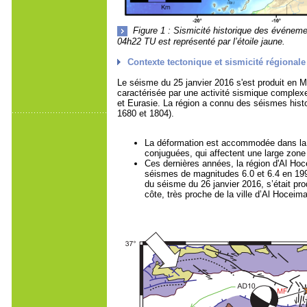
Figure 1 : Sismicité historique des événe
04h22 TU est représenté par l’étoile jaune.
Contexte tectonique et sismicité régionale
Le séisme du 25 janvier 2016 s'est produit en Mé
caractérisée par une activité sismique complexe
et Eurasie. La région a connu des séismes hist
1680 et 1804).
La déformation est accommodée dans la z
conjuguées, qui affectent une large zone 
Ces dernières années, la région d'Al Hoce
séismes de magnitudes 6.0 et 6.4 en 199
du séisme du 26 janvier 2016, s’était prod
côte, très proche de la ville d’Al Hoceim