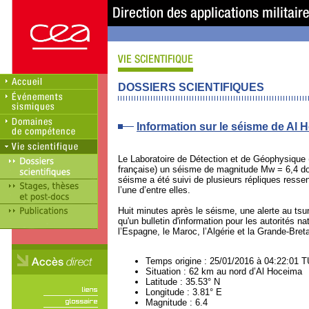
DOSSIERS SCIENTIFIQUES
Information sur le séisme de Al
Le Laboratoire de Détection et de Géophysique 
française) un séisme de magnitude Mw = 6,4 don
séisme a été suivi de plusieurs répliques resse
l’une d’entre elles.
Huit minutes après le séisme, une alerte au tsu
qu'un bulletin d'information pour les autorités n
l’Espagne, le Maroc, l’Algérie et la Grande-Bret
Temps origine : 25/01/2016 à 04:22:01 T
Situation : 62 km au nord d’Al Hoceima
Latitude : 35.53° N
Longitude : 3.81° E
Magnitude : 6.4