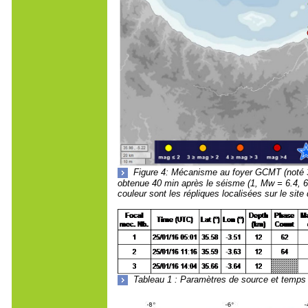
Figure 4: Mécanisme au foyer GCMT (noté 
obtenue 40 min après le séisme (1, Mw = 6.4, 62
couleur sont les répliques localisées sur le site 
Tableau 1 : Paramètres de source et temps 