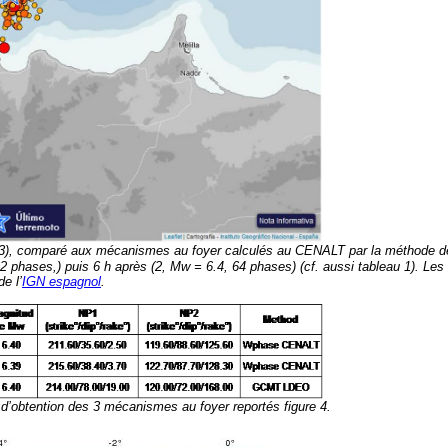
3), comparé aux mécanismes au foyer calculés au CENALT par la méthode d
 phases,) puis 6 h après (2, Mw = 6.4, 64 phases) (cf. aussi tableau 1). Les
de l’
IGN espagnol
.
d’obtention des 3 mécanismes au foyer reportés figure 4.