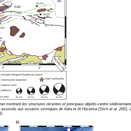
oran montrant les structures récentes et principaux dépôts-centre sédimentaire
 associés aux essaims sismiques de Adra et Al Hoceima (Stich et al. 2001, 
1).