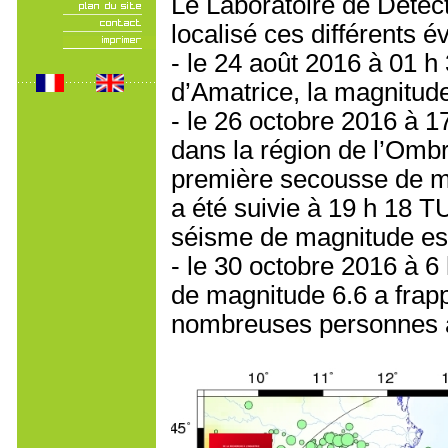
Le Laboratoire de Détec
localisé ces différents 
- le 24 août 2016 à 01 h
d’Amatrice, la magnitude
- le 26 octobre 2016 à 1
dans la région de l’Ombr
première secousse de ma
a été suivie à 19 h 18 T
séisme de magnitude es
- le 30 octobre 2016 à 6
de magnitude 6.6 a frapp
nombreuses personnes av