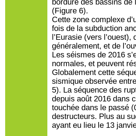
bordure des bassins de N
(Figure 6).
Cette zone complexe d’u
fois de la subduction an
l’Eurasie (vers l’ouest),
généralement, et de l’ou
Les séismes de 2016 s’e
normales, et peuvent ré
Globalement cette séque
sismique observée entre 
5). La séquence des rup
depuis août 2016 dans ce
touchée dans le passé (
destructeurs. Plus au s
ayant eu lieu le 13 janvi