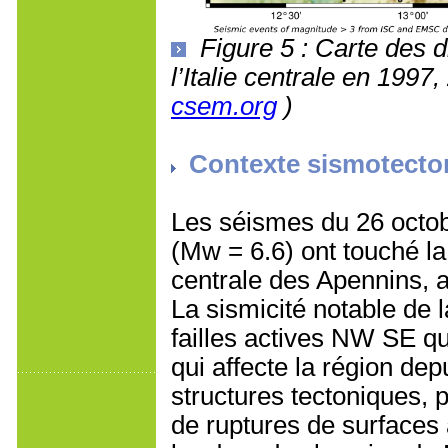
Figure 5 : Carte des d
l’Italie centrale en 199
csem.org
)
Contexte sismotecto
Les séismes du 26 octob
(Mw = 6.6) ont touché la
centrale des Apennins, 
La sismicité notable de l
failles actives NW SE 
qui affecte la région de
structures tectoniques, p
de ruptures de surfaces