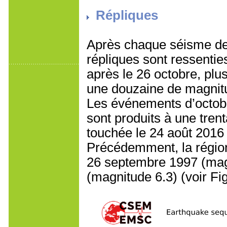
Répliques
Après chaque séisme de
répliques sont ressentie
après le 26 octobre, plu
une douzaine de magnitu
Les événements d’octobr
sont produits à une tren
touchée le 24 août 2016
Précédemment, la région
26 septembre 1997 (magni
(magnitude 6.3) (voir Fig