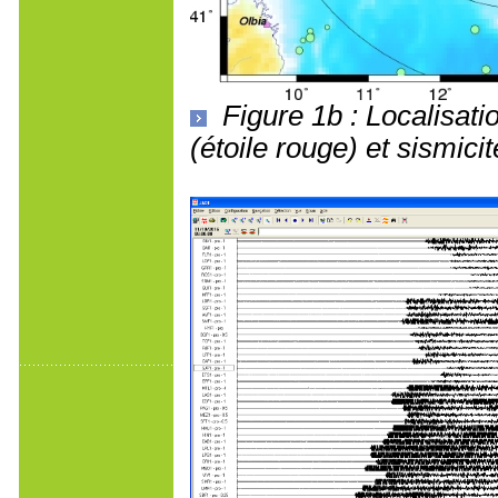
Figure 1b : Localisat
(étoile rouge) et sismici