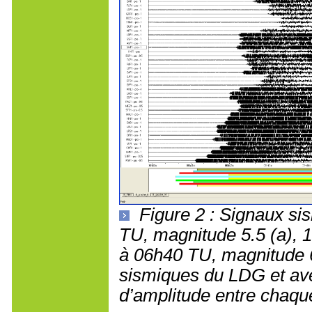
Figure 2 : Signaux s
TU, magnitude 5.5 (a), 
à 06h40 TU, magnitude 6.
sismiques du LDG et ave
d’amplitude entre chaq