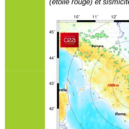
(étoile rouge) et sismici