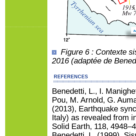
Figure 6 : Contexte s
2016 (adaptée de Benedet
REFERENCES
Benedetti, L., I. Manighe
Pou, M. Arnold, G. Auma
(2013), Earthquake synch
Italy) as revealed from 
Solid Earth, 118, 4948–4
Benedetti, L. (1999), Sis