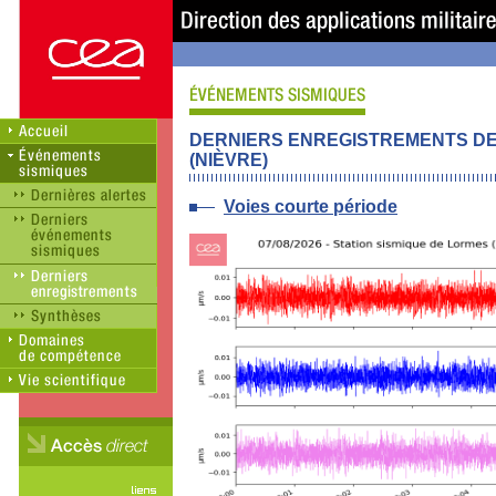
DERNIERS ENREGISTREMENTS DE 
(NIÈVRE)
Voies courte période