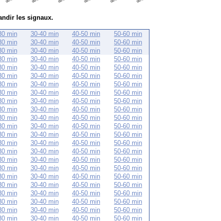
andir les signaux.
30 min
30-40 min
40-50 min
50-60 min
30 min
30-40 min
40-50 min
50-60 min
30 min
30-40 min
40-50 min
50-60 min
30 min
30-40 min
40-50 min
50-60 min
30 min
30-40 min
40-50 min
50-60 min
30 min
30-40 min
40-50 min
50-60 min
30 min
30-40 min
40-50 min
50-60 min
30 min
30-40 min
40-50 min
50-60 min
30 min
30-40 min
40-50 min
50-60 min
30 min
30-40 min
40-50 min
50-60 min
30 min
30-40 min
40-50 min
50-60 min
30 min
30-40 min
40-50 min
50-60 min
30 min
30-40 min
40-50 min
50-60 min
30 min
30-40 min
40-50 min
50-60 min
30 min
30-40 min
40-50 min
50-60 min
30 min
30-40 min
40-50 min
50-60 min
30 min
30-40 min
40-50 min
50-60 min
30 min
30-40 min
40-50 min
50-60 min
30 min
30-40 min
40-50 min
50-60 min
30 min
30-40 min
40-50 min
50-60 min
30 min
30-40 min
40-50 min
50-60 min
30 min
30-40 min
40-50 min
50-60 min
30 min
30-40 min
40-50 min
50-60 min