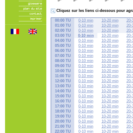
Cliquez sur les liens ci-dessous pour agr
00:00 TU
0-10 min
10-20 min
20-
01:00 TU
0-10 min
10-20 min
20-
02:00 TU
0-10 min
10-20 min
20-
03:00 TU
0-10 min
10-20 min
20-
04:00 TU
0-10 min
10-20 min
20-
05:00 TU
0-10 min
10-20 min
20-
06:00 TU
0-10 min
10-20 min
20-
07:00 TU
0-10 min
10-20 min
20-
08:00 TU
0-10 min
10-20 min
20-
09:00 TU
0-10 min
10-20 min
20-
10:00 TU
0-10 min
10-20 min
20-
11:00 TU
0-10 min
10-20 min
20-
12:00 TU
0-10 min
10-20 min
20-
13:00 TU
0-10 min
10-20 min
20-
14:00 TU
0-10 min
10-20 min
20-
15:00 TU
0-10 min
10-20 min
20-
16:00 TU
0-10 min
10-20 min
20-
17:00 TU
0-10 min
10-20 min
20-
18:00 TU
0-10 min
10-20 min
20-
19:00 TU
0-10 min
10-20 min
20-
20:00 TU
0-10 min
10-20 min
20-
21:00 TU
0-10 min
10-20 min
20-
22:00 TU
0-10 min
10-20 min
20-