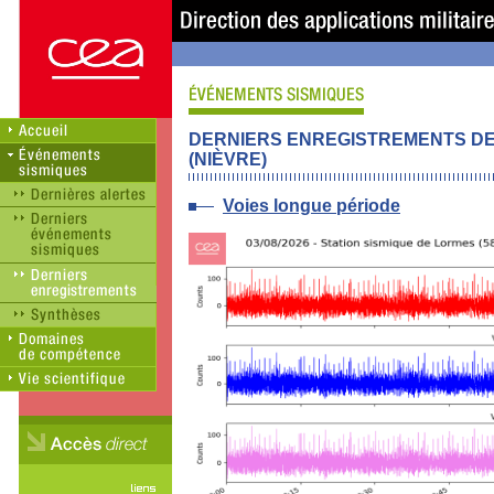
DERNIERS ENREGISTREMENTS DE 
(NIÈVRE)
Voies longue période