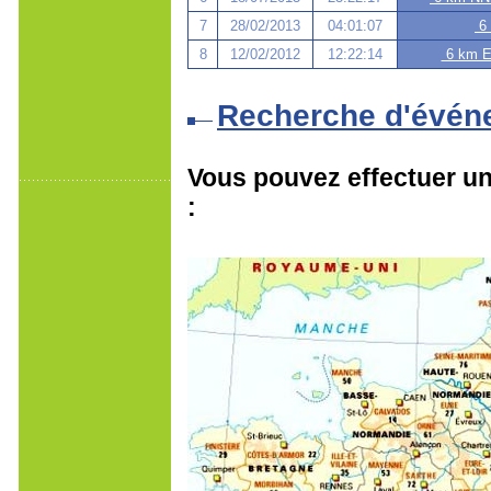
7
28/02/2013
04:01:07
6 
8
12/02/2012
12:22:14
6 km ES
Recherche d'évén
Vous pouvez effectuer une
: