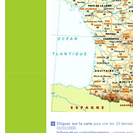
Cliquez sur la carte
pour voir les 10 dernie
01/01/2000.
Information complémentaire :
zonage sism