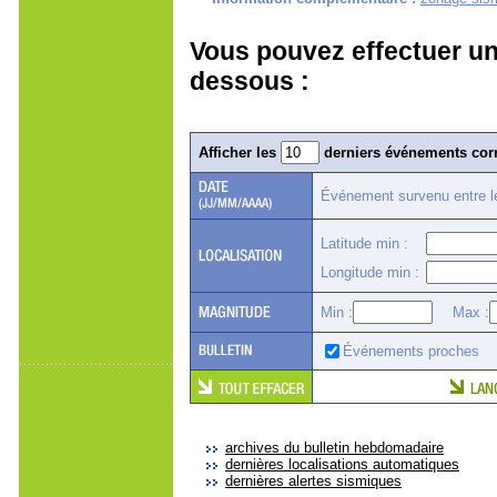
Vous pouvez effectuer un
dessous :
Afficher les
derniers événements corr
Événement survenu entre 
Latitude min :
Longitude min :
Min :
Max :
Événements proches
archives du bulletin hebdomadaire
dernières localisations automatiques
dernières alertes sismiques