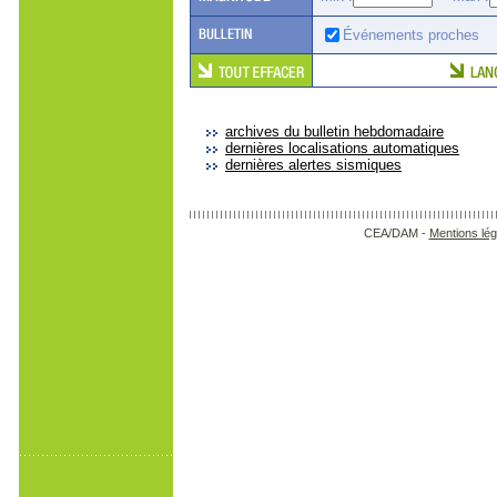
Événements proches
archives du bulletin hebdomadaire
dernières localisations automatiques
dernières alertes sismiques
CEA/DAM -
Mentions lég