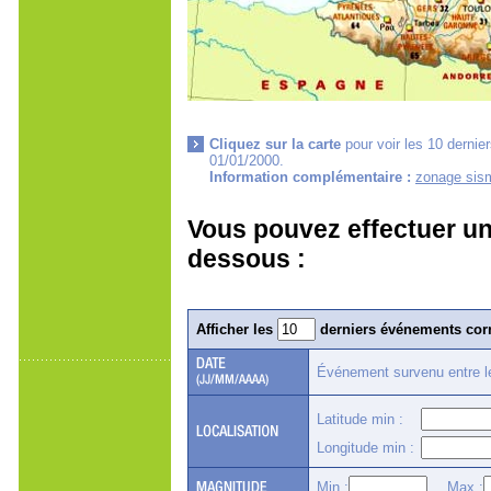
Cliquez sur la carte
pour voir les 10 dernie
01/01/2000.
Information complémentaire :
zonage sism
Vous pouvez effectuer un
dessous :
Afficher les
derniers événements corr
Événement survenu entre 
Latitude min :
Longitude min :
Min :
Max :