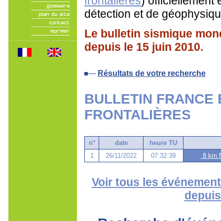
frontalières
) officiellement
détection et de géophysiqu
Le bulletin sismique mo
depuis le 15 juin 2010.
Résultats de votre recherche
BULLETIN FRANCE 
FRONTALIÈRES
n°
date
heure TU
1
26/11/2022
07:32:39
8 km N
Voir tous les événement
depuis