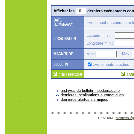
Afficher les
derniers événements corr
Événement survenu entre 
Latitude min :
Longitude min :
Min :
Max :
Événements proches
archives du bulletin hebdomadaire
dernières localisations automatiques
dernières alertes sismiques
CEA/DAM -
Mentions lég