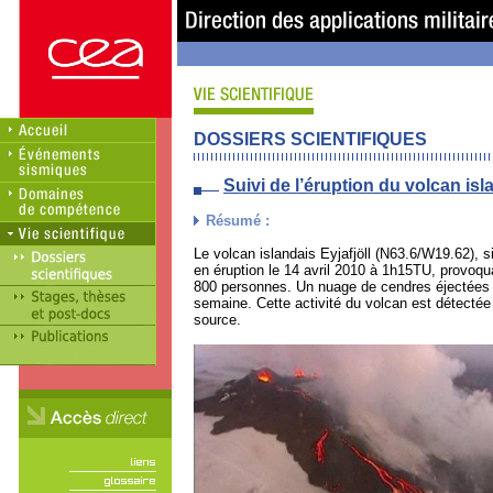
DOSSIERS SCIENTIFIQUES
Suivi de l’éruption du volcan is
Résumé :
Le volcan islandais Eyjafjöll (N63.6/W19.62), si
en éruption le 14 avril 2010 à 1h15TU, provoqua
800 personnes. Un nuage de cendres éjectées d
semaine. Cette activité du volcan est détectée
source.