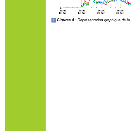
Figures 4 :
Représentation graphique de la s