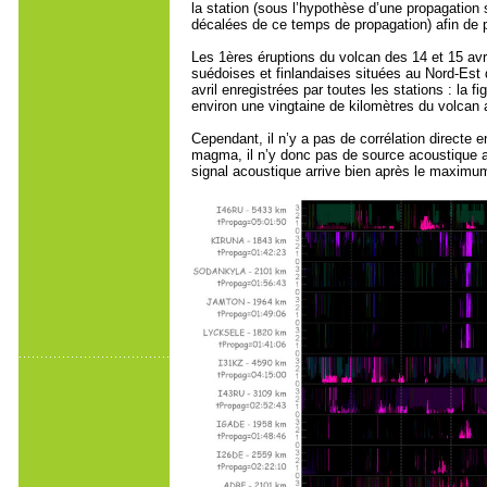
la station (sous l’hypothèse d’une propagation
décalées de ce temps de propagation) afin de p
Les 1ères éruptions du volcan des 14 et 15 avr
suédoises et finlandaises situées au Nord-Est
avril enregistrées par toutes les stations : la 
environ une vingtaine de kilomètres du volcan a
Cependant, il n’y a pas de corrélation directe 
magma, il n’y donc pas de source acoustique ass
signal acoustique arrive bien après le maximum