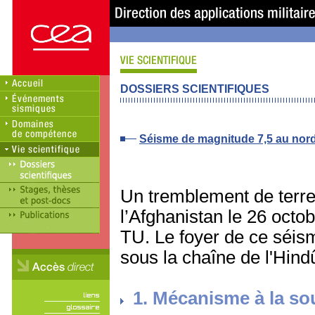
DOSSIERS SCIENTIFIQUES
Séisme de magnitude 7,5 au nord
Un tremblement de terre
l’Afghanistan le 26 oct
TU. Le foyer de ce séis
sous la chaîne de l'Hin
1. Mécanisme à la so