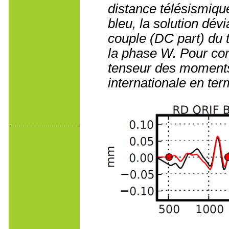
distance télésismiqu
bleu, la solution dév
couple (DC part) du
la phase W. Pour com
tenseur des moments
internationale en te