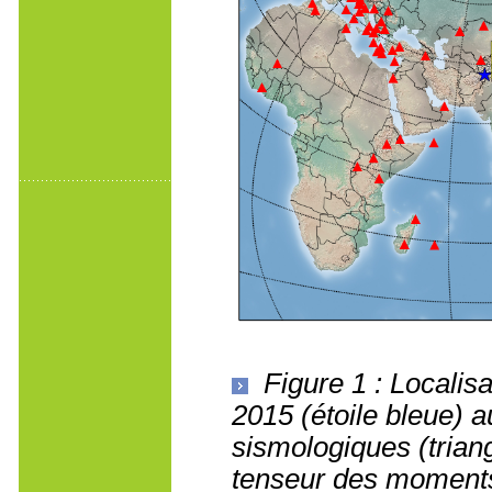
Figure 1 : Localis
2015 (étoile bleue) a
sismologiques (triang
tenseur des moments