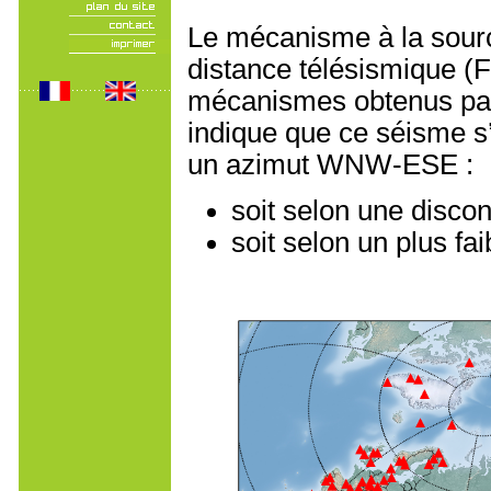
Le mécanisme à la sourc
distance télésismique (F
mécanismes obtenus par
indique que ce séisme s
un azimut WNW-ESE :
soit selon une disco
soit selon un plus f