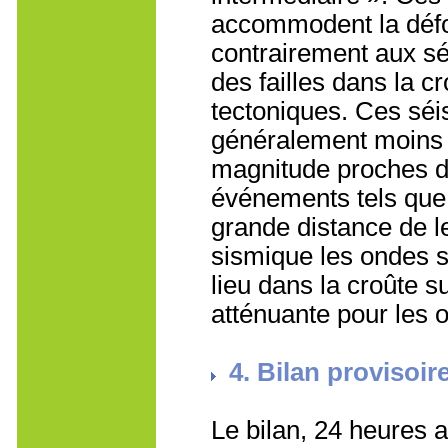
accommodent la défo
contrairement aux sé
des failles dans la c
tectoniques. Ces séi
généralement moins
magnitude proches de
événements tels que 
grande distance de l
sismique les ondes s
lieu dans la croûte s
atténuante pour les 
4. Bilan provisoir
Le bilan, 24 heures 