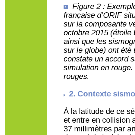
Figure 2 : Exempl
française d’ORIF situ
sur la composante ve
octobre 2015 (étoile
ainsi que les sismog
sur le globe) ont été
constate un accord sa
simulation en rouge.
rouges.
2. Contexte sism
À la latitude de ce s
et entre en collision
37 millimètres par a