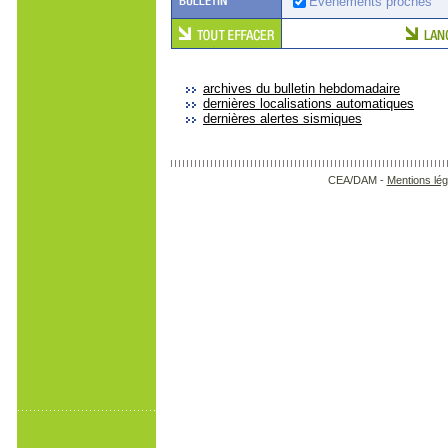
Événements proches
archives du bulletin hebdomadaire
dernières localisations automatiques
dernières alertes sismiques
CEA/DAM -
Mentions lég