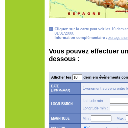
Cliquez sur la carte
pour voir les 10 dernie
01/01/2000.
Information complémentaire :
zonage sism
Vous pouvez effectuer un
dessous :
Afficher les
derniers événements corr
Événement survenu entre 
Latitude min :
Longitude min :
Min :
Max :